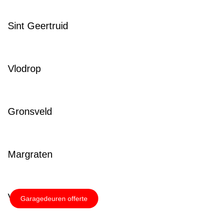
Sint Geertruid
Vlodrop
Gronsveld
Margraten
Velden
Garagedeuren offerte