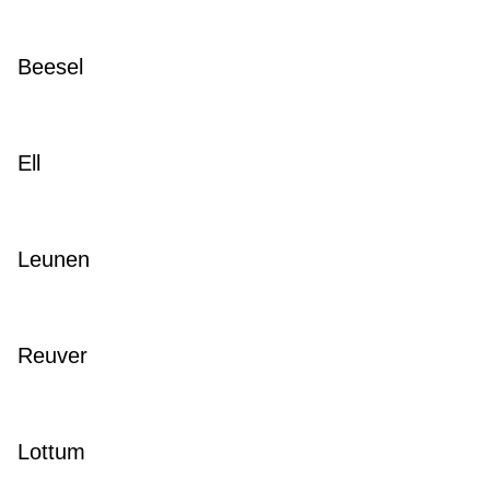
Beesel
Ell
Leunen
Reuver
Lottum